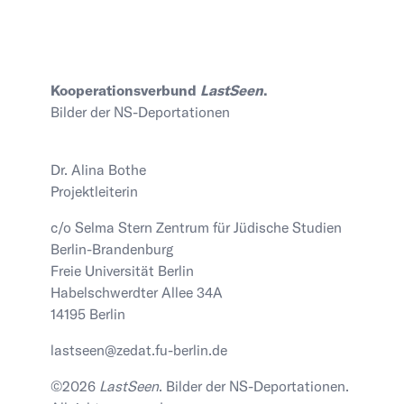
Kooperationsverbund
LastSeen
.
Bilder der NS-Deportationen
Dr. Alina Bothe
Projektleiterin
c/o Selma Stern Zentrum für Jüdische Studien
Berlin-Brandenburg
Freie Universität Berlin
Habelschwerdter Allee 34A
14195 Berlin
lastseen@zedat.fu-berlin.de
©2026
LastSeen
. Bilder der NS-Deportationen.