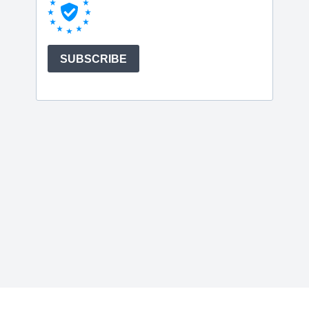
DE
|
EN
Datenschutz
Impressum