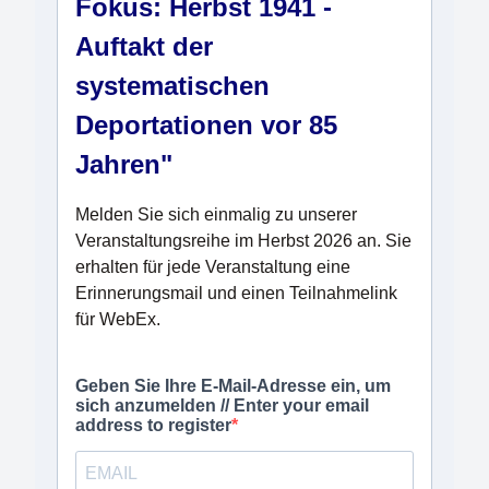
DE
|
EN
Datenschutz
Impressum