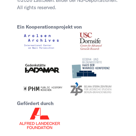
©2026
LastSeen
. Bilder der NS-Deportationen.
All rights reserved.
Ein Kooperationsprojekt von
Gefördert durch